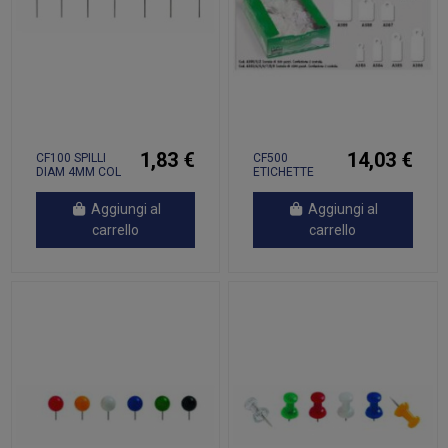
1,83 €
14,03 €
CF100 SPILLI
CF500
DIAM 4MM COL
ETICHETTE
ASSORTITI
CON FILO
Aggiungi al
Aggiungi al
carrello
carrello