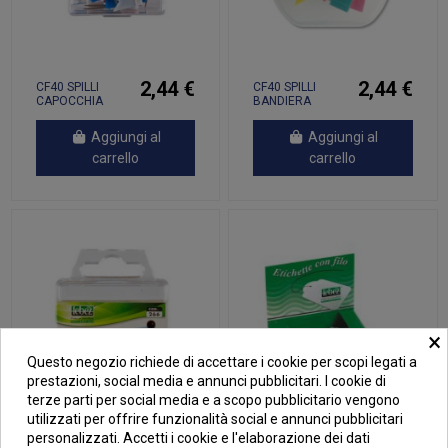
2,44 €
2,44 €
CF40 SPILLI
CF40 SPILLI
CAPOCCHIA
BANDIERA
BANDIERINE
GAMBO 2,2 CM
Aggiungi al
Aggiungi al
carrello
carrello
×
Questo negozio richiede di accettare i cookie per scopi legati a
prestazioni, social media e annunci pubblicitari. I cookie di
terze parti per social media e a scopo pubblicitario vengono
utilizzati per offrire funzionalità social e annunci pubblicitari
personalizzati. Accetti i cookie e l'elaborazione dei dati