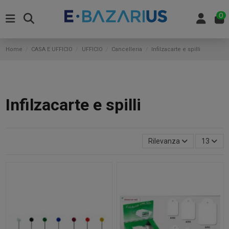
0
Home
CASA E UFFICIO
UFFICIO
Cancelleria
Infilzacarte e spilli
Infilzacarte e spilli
Rilevanza
13