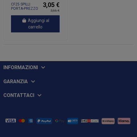
3,05 €
CF25 SPILLI
PORTA-PREZZO
3,66 €
Aggiungi al
carrello
INFORMAZIONI
GARANZIA
CONTATTACI