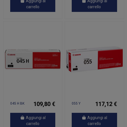
Aggiungi al
Aggiungi al
carrello
carrello
109,80 €
117,12 €
045 H BK
055 Y
Aggiungi al
Aggiungi al
carrello
carrello