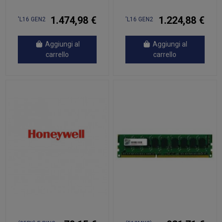
1.474,98 €
1.224,88 €
'L16 GEN2
'L16 GEN2
Aggiungi al
Aggiungi al
carrello
carrello