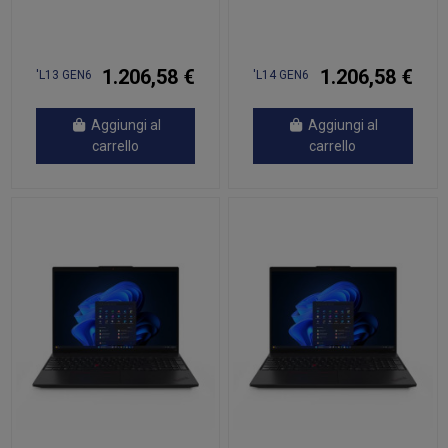
1.206,58 €
1.206,58 €
'L13 GEN6
'L14 GEN6
Aggiungi al
Aggiungi al
carrello
carrello