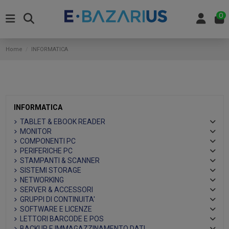
0
Home
INFORMATICA
INFORMATICA
TABLET & EBOOK READER
MONITOR
COMPONENTI PC
PERIFERICHE PC
STAMPANTI & SCANNER
SISTEMI STORAGE
NETWORKING
SERVER & ACCESSORI
GRUPPI DI CONTINUITA'
SOFTWARE E LICENZE
LETTORI BARCODE E POS
BACKUP E IMMAGAZZINAMENTO DATI