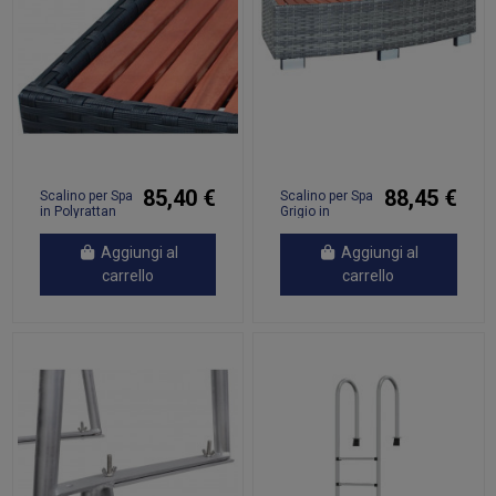
85,40 €
88,45 €
Scalino per Spa
Scalino per Spa
in Polyrattan
Grigio in
92x45x25 cm
Polyrattan
Nero
92x45x25 cm
Aggiungi al
Aggiungi al
carrello
carrello