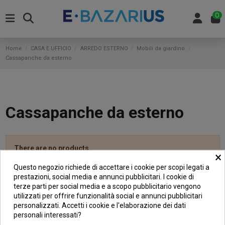
0
Home
CASA E UFFICIO
ARREDO ESTERNO
Mobili da giardino
Cassapanche da esterno
Cassapanche da esterno
There are no products.
×
Questo negozio richiede di accettare i cookie per scopi legati a
prestazioni, social media e annunci pubblicitari. I cookie di
terze parti per social media e a scopo pubblicitario vengono
utilizzati per offrire funzionalità social e annunci pubblicitari
INFORMAZIONI
personalizzati. Accetti i cookie e l'elaborazione dei dati
personali interessati?
GARANZIA