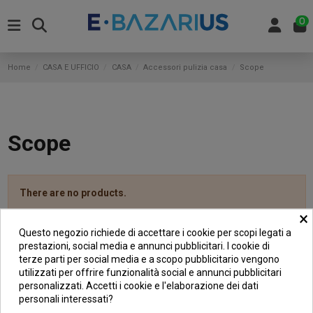
0
Home
CASA E UFFICIO
CASA
Accessori pulizia casa
Scope
Scope
There are no products.
×
Questo negozio richiede di accettare i cookie per scopi legati a
prestazioni, social media e annunci pubblicitari. I cookie di
terze parti per social media e a scopo pubblicitario vengono
INFORMAZIONI
utilizzati per offrire funzionalità social e annunci pubblicitari
personalizzati. Accetti i cookie e l'elaborazione dei dati
GARANZIA
personali interessati?