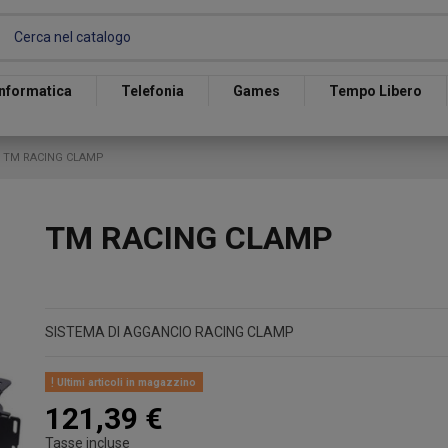
Informatica
Telefonia
Games
Tempo Libero
TM RACING CLAMP
TM RACING CLAMP
SISTEMA DI AGGANCIO RACING CLAMP
Ultimi articoli in magazzino
121,39 €
Tasse incluse