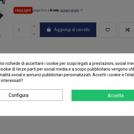
paga fino a
6 rate
,
scopri di più
Aggiungi al carrello
o richiede di accettare i cookie per scopi legati a prestazioni, social me
I cookie di terze parti per social media e a scopo pubblicitario vengono uti
nalità social e annunci pubblicitari personalizzati. Accetti i cookie e l'el
 interessati?
Configura
Accetta