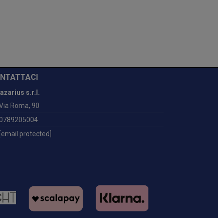
NTATTACI
azarius s.r.l.
Via Roma, 90
0789205004
[email protected]