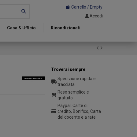
Carrello
/
Empty
Accedi
Casa & Ufficio
Ricondizionati
Troverai sempre
Spedizione rapida e
tracciata
Reso semplice e
gratuito
Paypal, Carte di
credito, Bonifico, Carta
del docente e a rate