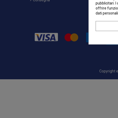
Consegna
pubblicitari. 
offrire funzio
dati personali
Copyright
e