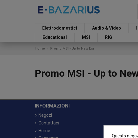
Elettrodomestici
Audio & Video
Educational
MSI
RIG
Home
Promo MSI - Up to New Era
Promo MSI - Up to New
INFORMAZIONI
Negozi
Contattaci
Home
Questo negozi