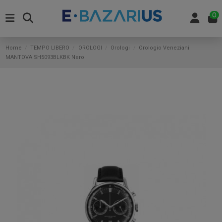
0
Home
TEMPO LIBERO
OROLOGI
Orologi
Orologio Veneziani
MANTOVA SH5093BLKBK Nero