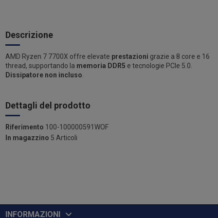
Descrizione
AMD Ryzen 7 7700X offre elevate
prestazioni
grazie a 8 core e 16
thread, supportando la
memoria DDR5
e tecnologie PCIe 5.0.
Dissipatore non incluso
.
Dettagli del prodotto
Riferimento
100-100000591WOF
In magazzino
5 Articoli
INFORMAZIONI