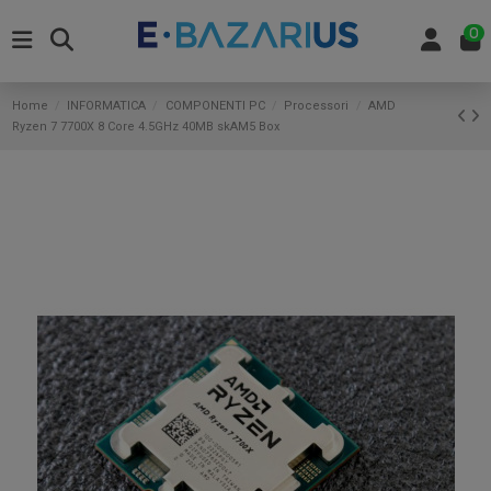
0
Home
INFORMATICA
COMPONENTI PC
Processori
AMD
Ryzen 7 7700X 8 Core 4.5GHz 40MB skAM5 Box