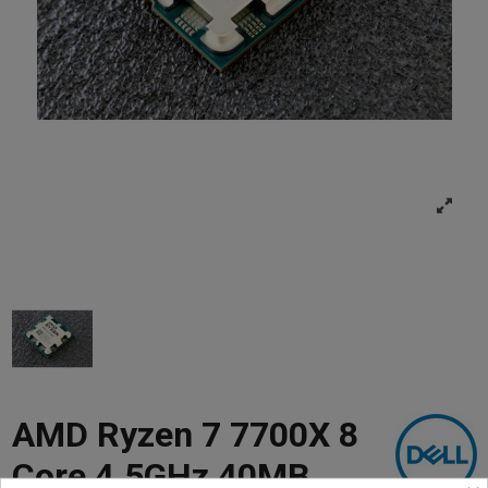
AMD Ryzen 7 7700X 8
Core 4.5GHz 40MB