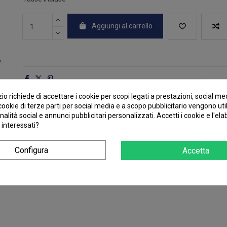
Aggiungi al carrello
o richiede di accettare i cookie per scopi legati a prestazioni, social me
I cookie di terze parti per social media e a scopo pubblicitario vengono uti
nalità social e annunci pubblicitari personalizzati. Accetti i cookie e l'el
 interessati?
iii Lacrimosa Of Dana
Configura
Accetta