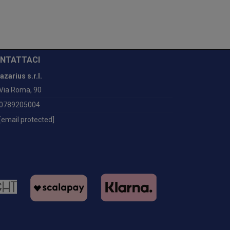
NTATTACI
azarius s.r.l.
Via Roma, 90
0789205004
[email protected]