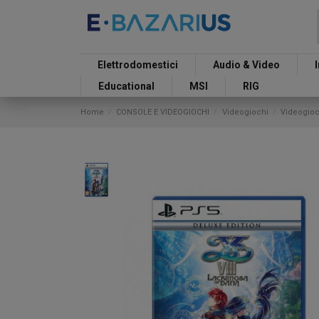
Elettrodomestici
Audio & Video
Educational
MSI
RIG
Home
CONSOLE E VIDEOGIOCHI
Videogiochi
Videogioc