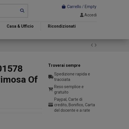
Carrello
/
Empty
Accedi
Casa & Ufficio
Ricondizionati
01578
Troverai sempre
Spedizione rapida e
rimosa Of
tracciata
Reso semplice e
gratuito
Paypal, Carte di
credito, Bonifico, Carta
del docente e a rate