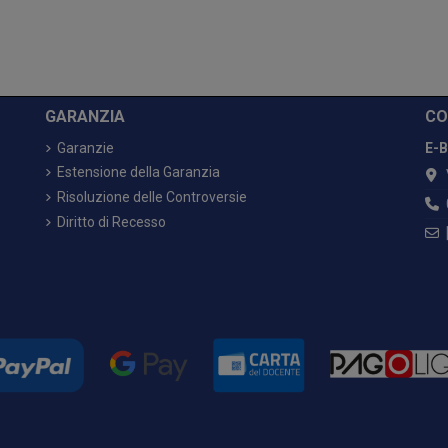
GARANZIA
CO
Garanzie
E-B
Estensione della Garanzia
Risoluzione delle Controversie
Diritto di Recesso