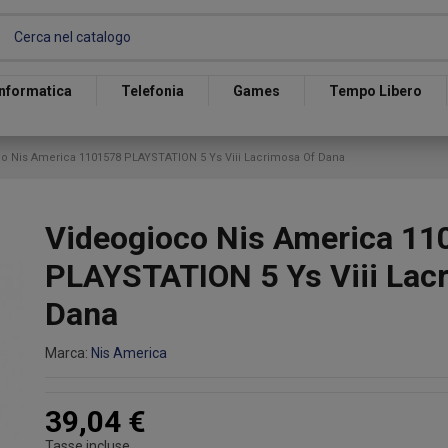
Informatica
Telefonia
Games
Tempo Libero
o Nis America 1101578 PLAYSTATION 5 Ys Viii Lacrimosa Of Dana
Videogioco Nis America 11
PLAYSTATION 5 Ys Viii Lac
Dana
Marca:
Nis America
39,04 €
Tasse incluse