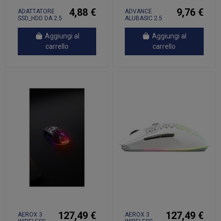
4,88 €
9,76 €
ADATTATORE
ADVANCE
SSD_HDD DA 2.5
ALUBASIC 2.5
A 3.5
USB 3.0
Aggiungi al
Aggiungi al
carrello
carrello
127,49 €
127,49 €
AEROX 3
AEROX 3