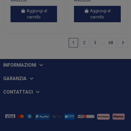
WIRELESS
WIRELESS
ONYX
SNOW
Aggiungi al
Aggiungi al
carrello
carrello
1
2
3
…
68
INFORMAZIONI
GARANZIA
CONTATTACI