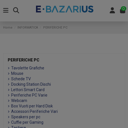
0
Home
INFORMATICA
PERIFERICHE PC
PERIFERICHE PC
Tavolette Grafiche
Mouse
Schede TV
Docking Station Dischi
Lettori Smart Card
Periferiche PC Varie
Webcam
Box Vuoti per Hard Disk
Accessori Periferiche Vari
Speakers per pc
Cuffie per Gaming
Tastiere