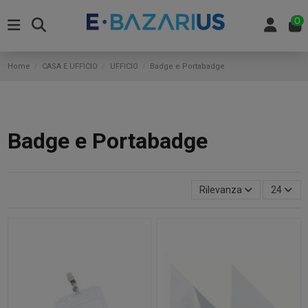
0
Home
CASA E UFFICIO
UFFICIO
Badge e Portabadge
Badge e Portabadge
Rilevanza
24