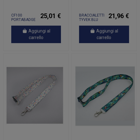
25,01 €
21,96 €
CF100
BRACCIALETTI
PORTABADGE
TYVEK BLU
CON CORDONE
FLUO
Aggiungi al
Aggiungi al
carrello
carrello