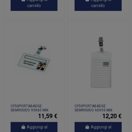
carrello
carrello
CF50PORTABADGE
CF50PORTABADGE
SEMIRIGIDO 93X60 MM
SEMIRIGIDO 60X93 MM
11,59 €
12,20 €
Aggiungi al
Aggiungi al