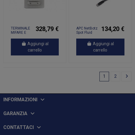
328,79 €
134,20 €
TERMINALE
APC NetBotz
MIFARE E
Spot Fluid
IMPRONTE
Sensor - 15 ft
DIG
Aggiungi al
Aggiungi al
carrello
carrello
1
2
INFORMAZIONI
GARANZIA
CONTATTACI