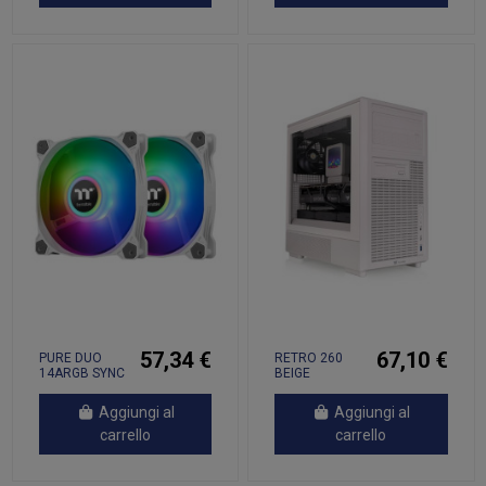
57,34 €
67,10 €
PURE DUO
RETRO 260
14ARGB SYNC
BEIGE
FAN 2 PACK W
Aggiungi al
Aggiungi al
carrello
carrello