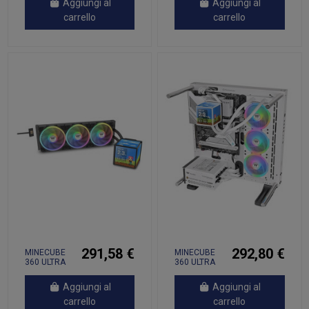
Aggiungi al
Aggiungi al
carrello
carrello
291,58 €
292,80 €
MINECUBE
MINECUBE
360 ULTRA
360 ULTRA
ALL-IN-ONE
SNOW
EDITION
Aggiungi al
Aggiungi al
carrello
carrello