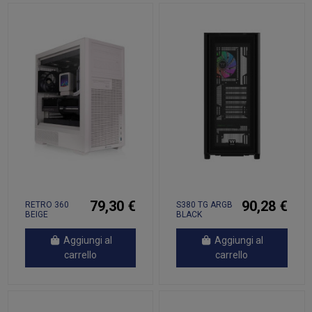
79,30 €
90,28 €
RETRO 360
S380 TG ARGB
BEIGE
BLACK
Aggiungi al
Aggiungi al
carrello
carrello