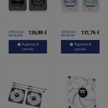
126,88 €
131,76 €
CERES 350
CERES 350
MX BLACK
MX SNOW
WHITE
Aggiungi al
Aggiungi al
carrello
carrello