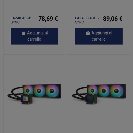
78,69 €
89,06 €
LA240 ARGB
LA240-S ARGB
SYNC
SYNC
Aggiungi al
Aggiungi al
carrello
carrello