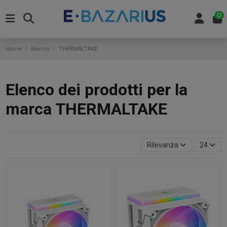
0
Home
Marchi
THERMALTAKE
Elenco dei prodotti per la
marca THERMALTAKE
Rilevanza
24